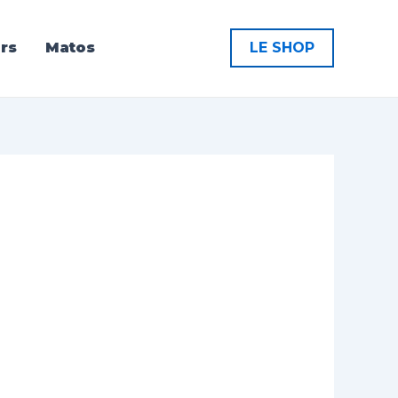
rs
Matos
LE SHOP