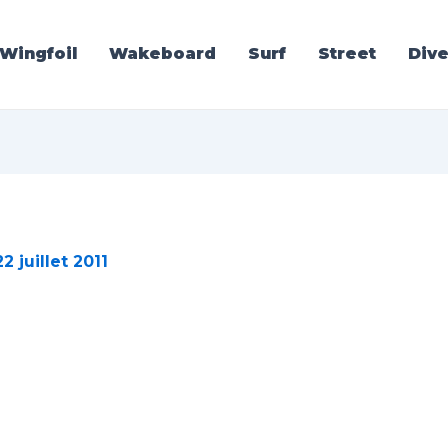
Wingfoil
Wakeboard
Surf
Street
Dive
22 juillet 2011