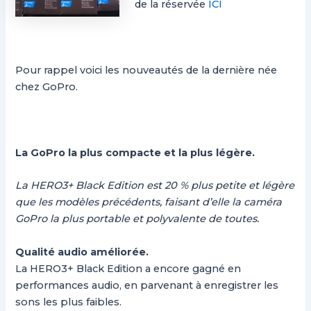
de la réservée
ICI
Pour rappel voici les nouveautés de la dernière née
chez GoPro.
La GoPro la plus compacte et la plus légère.
La HERO3+ Black Edition est 20 % plus petite et légère
que les modèles précédents, faisant d’elle la caméra
GoPro la plus portable et polyvalente de toutes.
Qualité audio améliorée.
La HERO3+ Black Edition a encore gagné en
performances audio, en parvenant à enregistrer les
sons les plus faibles.