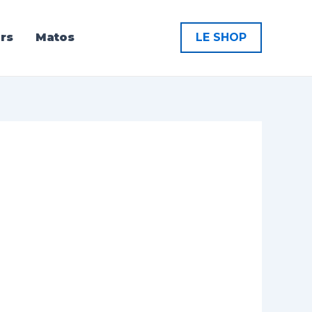
rs
Matos
LE SHOP