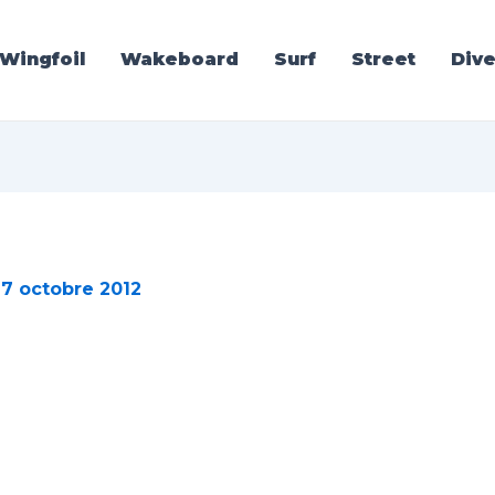
Wingfoil
Wakeboard
Surf
Street
Dive
17 octobre 2012