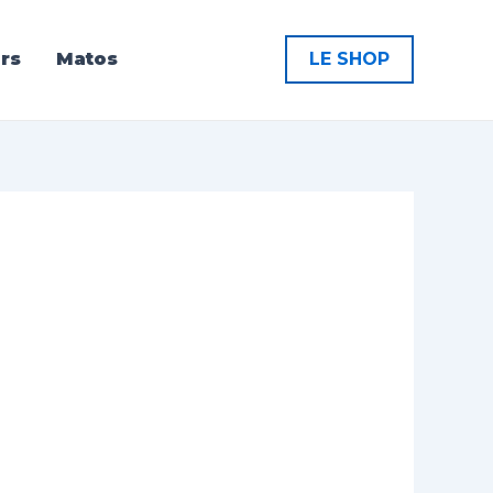
rs
Matos
LE SHOP